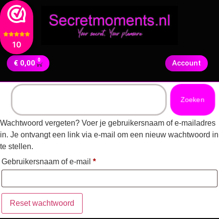
10
0
€
0,00
Account
Zoeken
Wachtwoord vergeten? Voer je gebruikersnaam of e-mailadres
in. Je ontvangt een link via e-mail om een nieuw wachtwoord in
te stellen.
Gebruikersnaam of e-mail
*
Reset wachtwoord