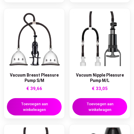
Vacuum Breast Pleasure
Vacuum Nipple Pleasure
Pump S/M
Pump M/L
€
39,66
€
33,05
Toevoegen aan
Toevoegen aan
winkelwagen
winkelwagen