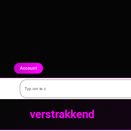
Account
verstrakkend