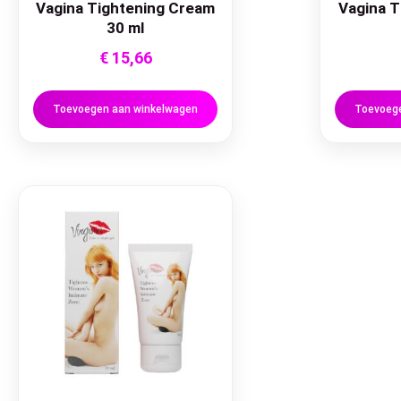
Vagina Tightening Cream
Vagina T
30 ml
€
15,66
Toevoegen aan winkelwagen
Toevoege