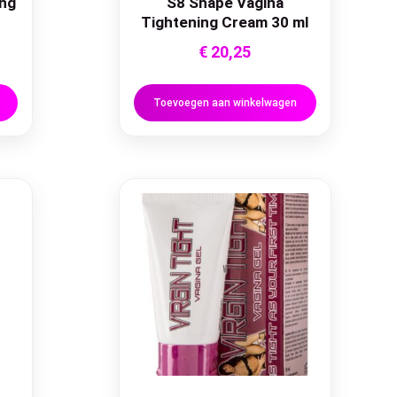
ing
S8 Shape Vagina
Tightening Cream 30 ml
€
20,25
Toevoegen aan winkelwagen