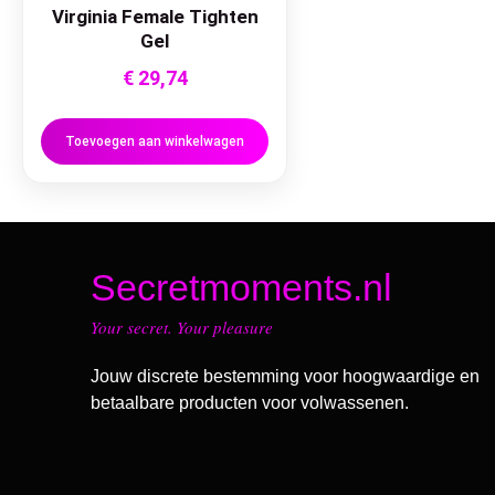
Virginia Female Tighten
Gel
€
29,74
Toevoegen aan winkelwagen
Secretmoments.nl
Your secret. Your pleasure
Jouw discrete bestemming voor hoogwaardige en
betaalbare producten voor volwassenen.