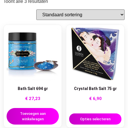
Toont alle 3 resultaten
Bath Salt 694 gr
Crystal Bath Salt 75 gr
€
27,23
€
6,90
Toevoegen aan
winkelwagen
Opties selecteren