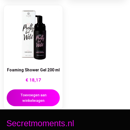
Foaming Shower Gel 200 ml
€
18,17
Toevoegen aan
winkelwagen
Secretmoments.nl