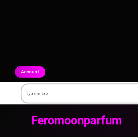
Account
Feromoonparfum