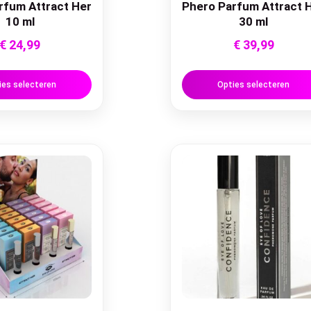
rfum Attract Her
Phero Parfum Attract 
10 ml
30 ml
€
24,99
€
39,99
ies selecteren
Opties selecteren