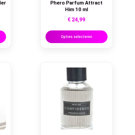
Her
Phero Parfum Attract
Him 10 ml
€
24,99
Opties selecteren