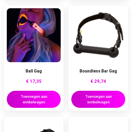
Ball Gag
Boundless Bar Gag
€
17,35
€
29,74
Toevoegen aan
Toevoegen aan
winkelwagen
winkelwagen