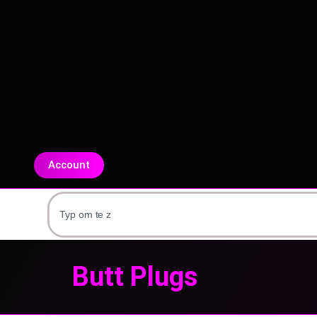
Account
Butt Plugs