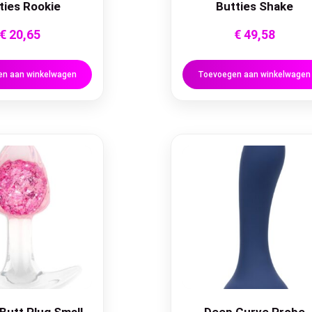
ties Rookie
Butties Shake
€
20,65
€
49,58
n aan winkelwagen
Toevoegen aan winkelwagen