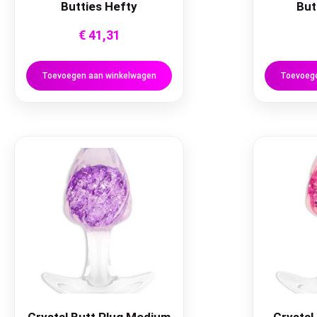
Butties Hefty
But
€
41,31
Toevoegen aan winkelwagen
Toevoege